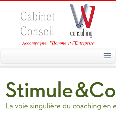
Accompagner l'Homme et l'Entreprise
Passer
au
contenu