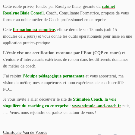
Cette école privée, fondée par Roselyne Blaie, gérante du
cabinet
Roselyne Blaie Conseil
, Coach, Consultante Formatrice, propose de vous
former au noble métier de Coach professionnel en entreprise.
Cette
formation est complète,
elle se déroule sur 15 mois (soit 15
modules de 2 jours) et vous donne les outils opérationnels pour mise en une
application pratico-pratique.
L’école vise une certification reconnue par l’Etat (CQP en cours)
et
s’entoure d’intervenants extérieurs de renom dans les différents domaines
du métier de coach.
J’ai rejoint
l’équipe pédagogique permanente
et vous apporterai, ma
vision du métier, mes compétences et mon expérience de coach certifié
PCC.
Je vous invite à aller découvrir le site de
Stimule&Coach, la voie
singulière du coaching en entreprise
:
www.stimule -and-coach.fr
puis,
…. Venez nous rejoindre ou parlez-en autour de vous !
Christophe Van de Voorde