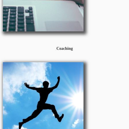
Conduite du changement
Coaching
Coaching
Coaching Professionnel