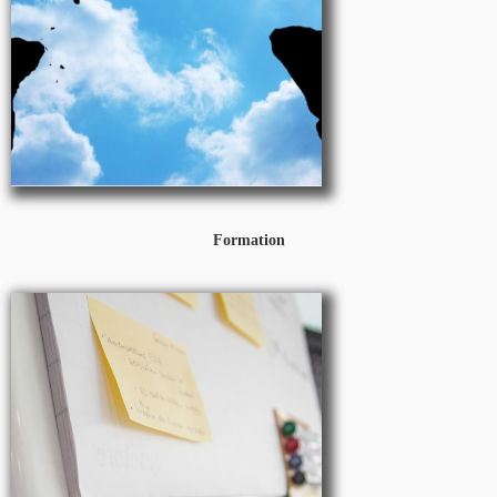
​Coaching personnel
Coaching d'équipe
​Supervision de coaching
Formation
Formation
Management