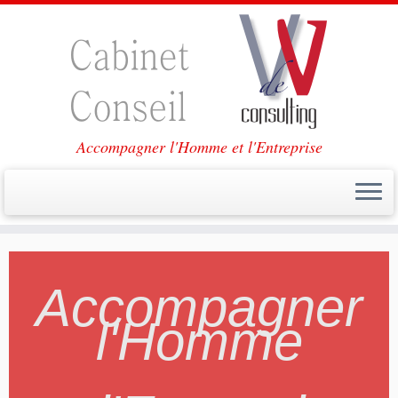
Accompagner l'Homme et l'Entreprise
Passer
au
contenu
Accompagner
l'Homme