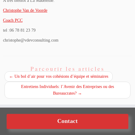
A très bientôt à La Madeleine.
Christophe Van de Voorde
Coach PCC
tel :06 78 81 23 79
christophe@vdevconsulting.com
Parcourir les articles
←
Un bol d’air pour vos cohésions d’équipe et séminaires
Entretiens Individuels: l’Avenir des Entreprises ou des
Bureaucrates?
→
Contact