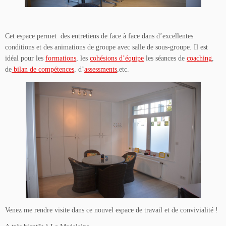
Cet espace permet des entretiens de face à face dans d’excellentes
conditions et des animations de groupe avec salle de sous-groupe. Il est
idéal pour les
formations
, les
cohésions d’équipe
les séances de
coaching
,
de
bilan de compétences
, d’
assessments
,etc.
Venez me rendre visite dans ce nouvel espace de travail et de convivialité !