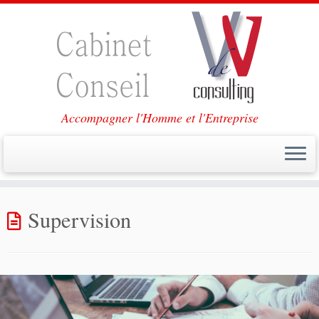
Accompagner l'Homme et l'Entreprise
Passer
au
Supervision
contenu