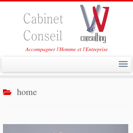
Accompagner l'Homme et l'Entreprise
Passer
au
home
contenu