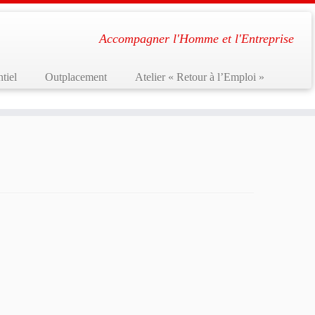
Accompagner l'Homme et l'Entreprise
tiel
Outplacement
Atelier « Retour à l’Emploi »