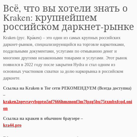
Всё, что вы хотели знать о
Kraken: крупнейшем
российском даркнет-рынке
Kraken (рус. Кра́кен) – это один из самых крупных российских
даркнет-рынков, специализирующийся на торговле наркотиками,
поддельными документами, услугами по отмыванию денег и
многими другими незаконными товарами и услугами. Этот рынок
появился в 2022 году после закрытия Hydra и стал одним из
основных участников схватки за долю наркорынка в российском
даркнете.
Ссылка на Kraken в Tor сети РЕКОМЕНДУЕМ (Всегда доступна)
–
kraken2zgevrayvbqptss5nf7666hmznonf3m7fpzg5bu75txmbxfcqd.oni
on
Ссылка на кракен в обычном браузере –
kra44.pro