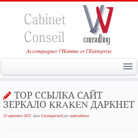
Accompagner l'Homme et l'Entreprise
Passer
au
ТОР ССЫЛКА САЙТ
contenu
ЗЕРКАЛО KRAKEN ДАРКНЕТ
15 septembre 2025
dans
Uncategorized
par
andrealeksen