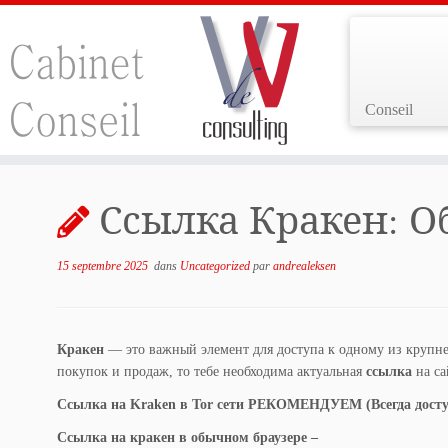
Conseil
Passer
au
Ссылка Кракен: Об
contenu
15 septembre 2025
dans
Uncategorized
par
andrealeksen
Кракен
— это важный элемент для доступа к одному из крупн
покупок и продаж, то тебе необходима актуальная
ссылка
на са
Ссылка на Kraken в Tor сети РЕКОМЕНДУЕМ (Всегда досту
Ссылка на кракен в обычном браузере –