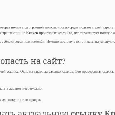
торая пользуется огромной популярностью среди пользователей даркнет
е транзакции на
Kraken
происходят через
Tor
, что гарантирует полную 
 заблокирован или изменён. Именно поэтому важно иметь актуальную
опасть на сайт?
очей
ссылке
. Одна из таких актуальных ссылок. Это проверенная ссылка
асть в даркнет невозможно.
а для покупок или продаж.
ссылку К
вать актуальную