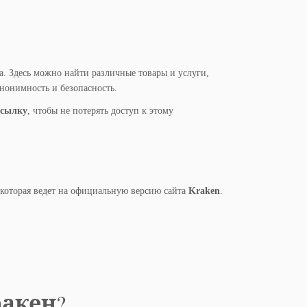
а. Здесь можно найти различные товары и услуги,
анонимность и безопасность.
ссылку
, чтобы не потерять доступ к этому
, которая ведет на официальную версию сайта
Kraken
.
ракен
?