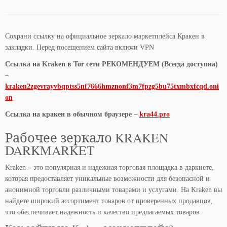
Сохрани ссылку на официальное зеркало маркетплейса Кракен в
закладки. Перед посещением сайта включи VPN
Ссылка на Kraken в Tor сети РЕКОМЕНДУЕМ (Всегда доступна)
–
kraken2zgevrayvbqptss5nf7666hmznonf3m7fpzg5bu75txmbxfcqd.oni
on
Ссылка на кракен в обычном браузере –
kra44.pro
Рабочее зеркало KRAKEN
DARKMARKET
Kraken – это популярная и надежная торговая площадка в даркнете,
которая предоставляет уникальные возможности для безопасной и
анонимной торговли различными товарами и услугами. На Kraken вы
найдете широкий ассортимент товаров от проверенных продавцов,
что обеспечивает надежность и качество предлагаемых товаров