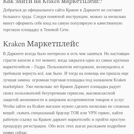
Как зайти на Kraken маркетплейс?
Добраться до официального сайта Кракен в Даркнете не составит
большого труда. Следуя понятной инструкции, можно за несколько
минут оформить себе вход на самую популярную и качественную
торговую площадку в Теневой Сети.
Kraken Маркетплейс
В Даркнете всегда было интересно и есть чем заняться. Но настоящие
страсти кипели в тот момент, когда закрылся один из самых крупных
маркетплейсов – Гидра. Пользователи негодовали, возмущались и
требовали вернуть всё, как было. И тогда на помощь им пришла еще
лучшая замена: огромная торговая площадка под названием Kraken
marketplace. Уже несколько лет Кракен Даркнет площадка радует
своих пользователей безупречным сервисом, высококлассной
защитой анонимности и широким ассортиментом товаров и услуг.
Чтобы зайти на Kraken магазин нужно сделать несколько не сложных
вещей: скачать специальный браузер TOR или VPN сервис, найти
рабочую ссылку на Кракен даркнет маркетплейс и пройти простую
процедуру регистрации. Обо всех этих шагах расскажем подробнее
прямо сейчас.