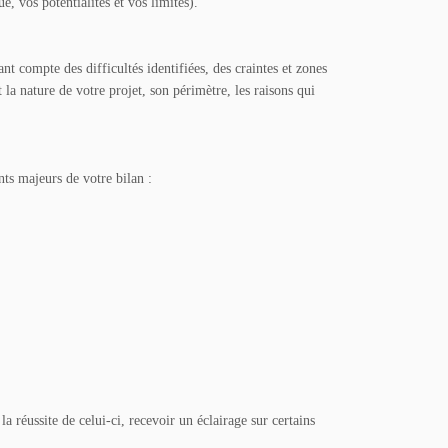
e, vos potentialités et vos limites).
t compte des difficultés identifiées, des craintes et zones
la nature de votre projet, son périmètre, les raisons qui
nts majeurs de votre bilan :
la réussite de celui-ci, recevoir un éclairage sur certains