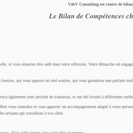
VdeV Consulting est centre de bilan
Le Bilan de Compétences ch
elle, et vous aimeriez être aidé dans votre réflexion. Votre démarche est engage
esoins, qui vous apporte un réel soutien, qui vous garantisse une parfaite maît
écu également cette période de transition, et ont été formés à différentes mét
 Bien vous connaître et vous apporter un accompagnement adapté à votre person
es artisans qui travaillons à vos côtés.
rcours. Vous aider mieux vous connaître et repérer :