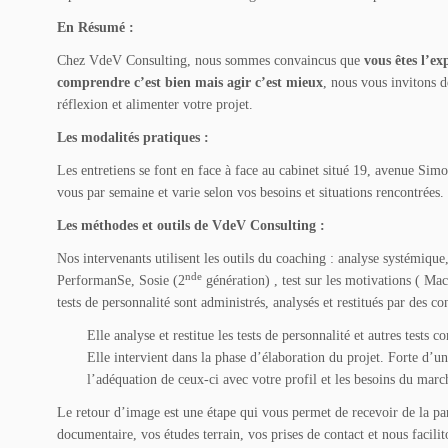
En Résumé :
Chez VdeV Consulting, nous sommes convaincus que
vous êtes l’ex
comprendre c’est bien mais agir c’est mieux
, nous vous invitons d
réflexion et alimenter votre projet.
Les modalités pratiques :
Les entretiens se font en face à face au cabinet situé 19, avenue Si
vous par semaine et varie selon vos besoins et situations rencontrées.
Les méthodes et outils de VdeV Consulting :
Nos intervenants utilisent les outils du coaching : analyse systémique
nde
PerformanSe, Sosie (2
génération) , test sur les motivations ( Mac
tests de personnalité sont administrés, analysés et restitués par des c
Elle analyse et restitue les tests de personnalité et autres tests 
Elle intervient dans la phase d’élaboration du projet. Forte d’u
l’adéquation de ceux-ci avec votre profil et les besoins du marc
Le retour d’image est une étape qui vous permet de recevoir de la 
documentaire, vos études terrain, vos prises de contact et nous facilit