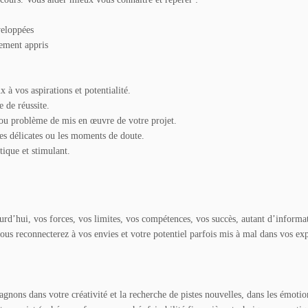
veloppées
lement appris
 à vos aspirations et potentialité.
 de réussite.
s ou problème de mis en œuvre de votre projet.
les délicates ou les moments de doute.
tique et stimulant.
urd’hui, vos forces, vos limites, vos compétences, vos succès, autant d’informat
us reconnecterez à vos envies et votre potentiel parfois mis à mal dans vos exp
ons dans votre créativité et la recherche de pistes nouvelles, dans les émotio