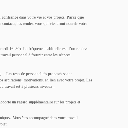
n confiance
dans votre vie et vos projets.
Parce que
s contacts, les rendez-vous qui viendront nourrir votre
samedi 16h30). La fréquence habituelle est d’un rendez-
travail personnel à fournir entre les séances.
r,… Les tests de personnalités proposés sont :
os aspirations, motivations, en lien avec votre projet. Les
du travail est à plusieurs niveaux :
apporte un regard supplémentaire sur les projets et
niquez. Vous êtes accompagné dans votre travail
ojet.