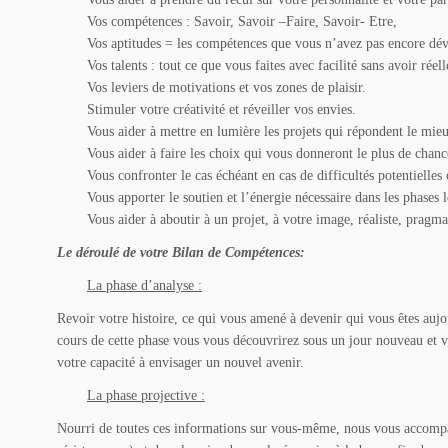
Vos compétences : Savoir, Savoir –Faire, Savoir- Etre,
Vos aptitudes = les compétences que vous n’avez pas encore dé
Vos talents : tout ce que vous faites avec facilité sans avoir réel
Vos leviers de motivations et vos zones de plaisir.
Stimuler votre créativité et réveiller vos envies.
Vous aider à mettre en lumière les projets qui répondent le mieux
Vous aider à faire les choix qui vous donneront le plus de chance
Vous confronter le cas échéant en cas de difficultés potentielle
Vous apporter le soutien et l’énergie nécessaire dans les phases 
Vous aider à aboutir à un projet, à votre image, réaliste, pragma
Le déroulé de votre Bilan de Compétences:
La phase d’analyse :
Revoir votre histoire, ce qui vous amené à devenir qui vous êtes aujo
cours de cette phase vous vous découvrirez sous un jour nouveau et vo
votre capacité à envisager un nouvel avenir.
La phase projective :
Nourri de toutes ces informations sur vous-même, nous vous accompagn