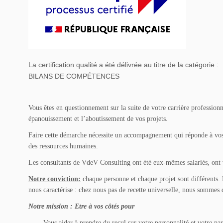
La certification qualité a été délivrée au titre de la catégorie :
BILANS DE COMPÉTENCES
Vous êtes en questionnement sur la suite de votre carrière professionn
épanouissement et l’aboutissement de vos projets.
Faire cette démarche nécessite un accompagnement qui réponde à vos b
des ressources humaines.
Les consultants de VdeV Consulting ont été eux-mêmes salariés, ont v
Notre conviction:
chaque personne et chaque projet sont différents.
nous caractérise : chez nous pas de recette universelle, nous sommes d
Notre mission
: Etre à vos côtés pour
Vous aider à prendre du recul sur votre personnalité et votre pa