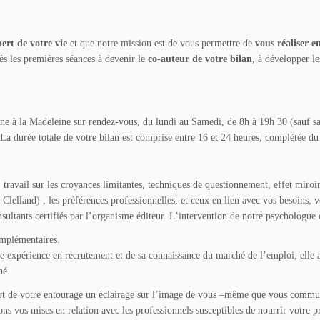
pert de votre vie
et que notre mission est de vous permettre de
vous réaliser e
ès les premières séances à devenir le
co-auteur de votre bilan
, à développer le
mone à la Madeleine sur rendez-vous, du lundi au Samedi, de 8h à 19h 30 (sauf 
 La durée totale de votre bilan est comprise entre 16 et 24 heures, complétée du 
, travail sur les croyances limitantes, techniques de questionnement, effet miroi
 Clelland) , les préférences professionnelles, et ceux en lien avec vos besoins, v
onsultants certifiés par l’organisme éditeur. L’intervention de notre psychologue 
complémentaires.
ne expérience en recrutement et de sa connaissance du marché de l’emploi, elle 
hé.
part de votre entourage un éclairage sur l’image de vous –même que vous commu
ons vos mises en relation avec les professionnels susceptibles de nourrir votre pr