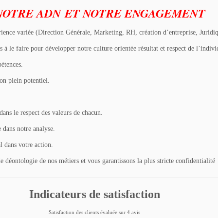
OTRE ADN ET NOTRE ENGAGEMENT
rience variée (Direction Générale, Marketing, RH, création d’entreprise, Jurid
 faire pour développer notre culture orientée résultat et respect de l’indivi
étences.
n plein potentiel.
ans le respect des valeurs de chacun.
 dans notre analyse.
l dans votre action.
 déontologie de nos métiers et vous garantissons la plus stricte confidentialité
Indicateurs de satisfaction
Satisfaction des clients évaluée sur 4 avis