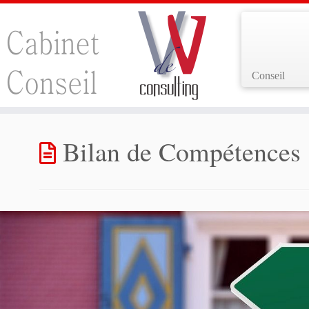
Conseil
Passer
au
Bilan de Compétences
contenu