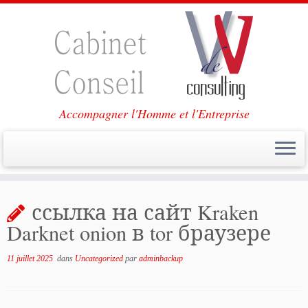
Accompagner l'Homme et l'Entreprise
Passer
au
ссылка на сайт Kraken
contenu
Darknet onion в tor браузере
11 juillet 2025
dans
Uncategorized
par
adminbackup