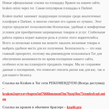
Новые официальные ссылки на площадку Кракен на нашем сайте,
kraken onion через tor. Самая популярная площадка в Darknet.
Kraken market занимает лидирующие позиции среди аналогичных
платформ в Darknet, и многие считают его одним из лучших. Этот
портал предлагает пользователям безопасные, удобные и комфортные
условия для приобретения запрещенных товаров и услуг. Стабильная
работа сервиса играет важную роль в успехе этого маркетплейса.
Всего за несколько кликов вы можете заказать желаемые товары и
выбрать удобное место для их получения. Безопасность — это наш
главный приоритет, поэтому мы рекомендуем пользоваться Tor для
обеспечения анонимности во время посещения нашего сайта,
особенно если вы планируете продавать товары. Мы не сохраняем
данные о посещениях, что помогает снизить риски как для вас, так и
для вашего бизнеса.
Ссылка на Kraken в Tor сети РЕКОМЕНДУЕМ (Всегда доступна)
–
kraken2zgevrayvbqptss5nf7666hmznonf3m7fpzg5bu75txmbxfcqd.oni
on
Ссылка на кракен в обычном браузере –
kra44.pro